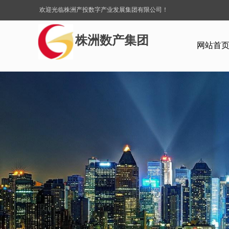
欢迎光临株洲产投数字产业发展集团有限公司！
株洲数产集团
网站首