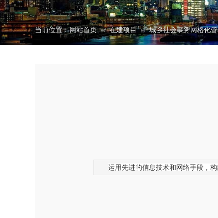
当前位置：
网站首页
在建项目
城乡社会事务网格化管
⊙
⊙
运用先进的信息技术和网络手段，构